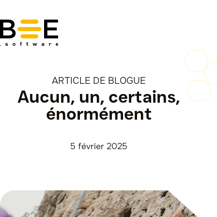
Aller
au
contenu
ARTICLE DE BLOGUE
Aucun, un, certains,
énormément
5 février 2025