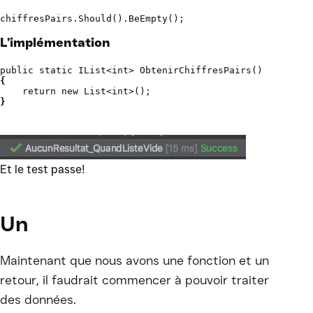
chiffresPairs.Should().BeEmpty();
L’implémentation
public static IList<int> ObtenirChiffresPairs()
{
return new List<int>();
}
Et le test passe!
Un
Maintenant que nous avons une fonction et un
retour, il faudrait commencer à pouvoir traiter
des données.