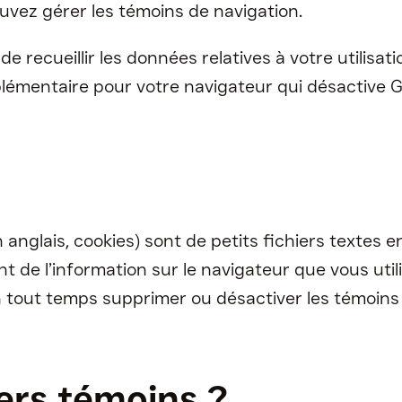
uvez gérer les témoins de navigation.
 recueillir les données relatives à votre utilisati
lémentaire pour votre navigateur qui désactive 
 anglais, cookies) sont de petits fichiers textes e
t de l’information sur le navigateur que vous utili
n tout temps
supprimer ou désactiver les témoins
iers témoins ?