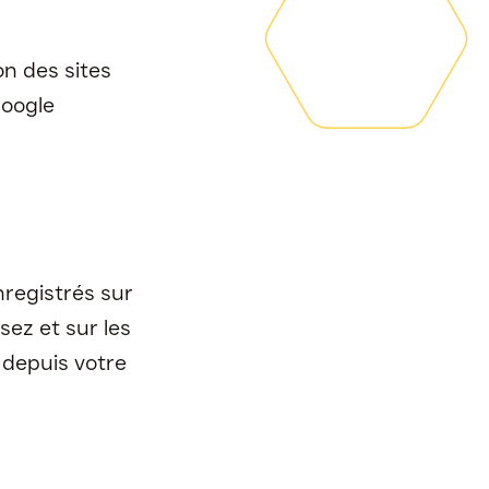
on des sites
Google
nregistrés sur
sez et sur les
 depuis votre