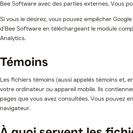
Bee Software avec des parties externes. Vous po
Si vous le désirez, vous pouvez empêcher Google de
d’Bee Software en
téléchargeant le module comp
Analytics
.
Témoins
Les fichiers témoins (aussi appelés témoins et, en
votre ordinateur ou appareil mobile. Ils contiennen
pages que vous avez consultées. Vous pouvez e
navigateur
.
À quoi servent les fich