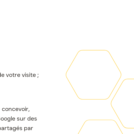
e votre visite ;
 concevoir,
Google sur des
partagés par