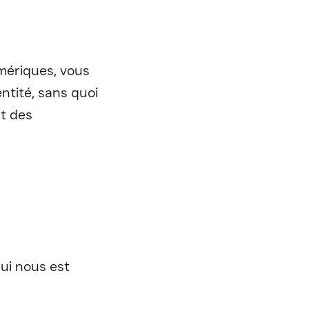
Contactez-nous
mériques, vous
ntité, sans quoi
t des
qui nous est