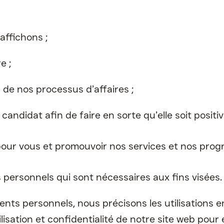
affichons ;
e ;
é de nos processus d’affaires ;
ndidat afin de faire en sorte qu’elle soit positi
s pour vous et promouvoir nos services et nos pr
personnels qui sont nécessaires aux fins visées
nts personnels, nous précisons les utilisations e
lisation et confidentialité de notre site web pour 