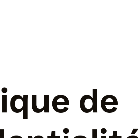
tique de