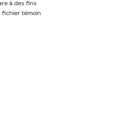
are à des fins
 fichier témoin