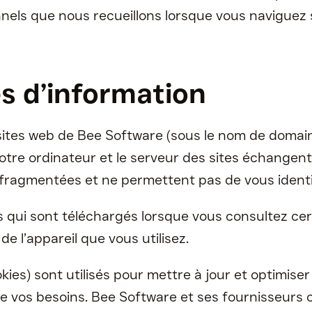
els que nous recueillons lorsque vous naviguez s
s d’information
 sites web de Bee Software (sous le nom de domai
otre ordinateur et le serveur des sites échangent
 fragmentées et ne permettent pas de vous identi
es qui sont téléchargés lorsque vous consultez ce
de l’appareil que vous utilisez.
s) sont utilisés pour mettre à jour et optimiser
 de vos besoins. Bee Software et ses fournisseurs 