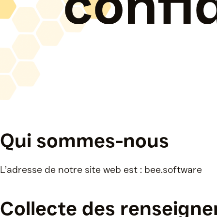
confid
Qui sommes-nous
La ruche
L’adresse de notre site web est : bee.software
logicielle
Collecte des renseign