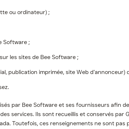
ette ou ordinateur) ;
ee Software ;
) sur les sites de Bee Software ;
cial, publication imprimée, site Web d’annonceur) d
isez.
sés par Bee Software et ses fournisseurs afin de
es services. Ils sont recueillis et conservés par 
nada. Toutefois, ces renseignements ne sont pas 