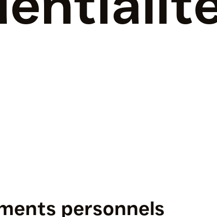
entialit
ements personnels