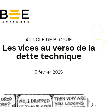
Aller
au
contenu
ARTICLE DE BLOGUE
Les vices au verso de la
dette technique
5 février 2025