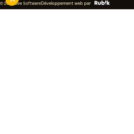
© 2026 Bee Software
Développement web par